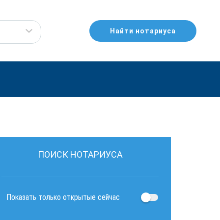
Найти нотариуса
ПОИСК НОТАРИУСА
Показать только открытые сейчас