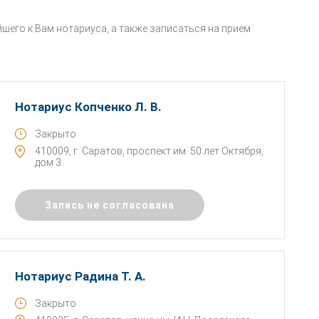
шего к Вам нотариуса, а также записаться на прием
Нотариус Копченко Л. В.
Закрыто
410009, г. Саратов, проспект им. 50 лет Октября,
дом 3
Запись не согласована
Нотариус Радина Т. А.
Закрыто