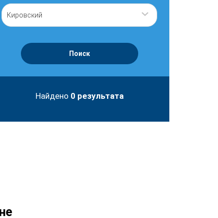
Кировский
Поиск
Найдено
0
результата
не