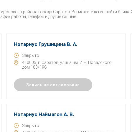
ировского района города Саратов. Вы можете легко найти ближай
рафик работы, телефон и другие данные.
Нотариус Грушицина В. А.
Закрыто
410005, г. Саратов, улица им. И.Н. Посадского,
дом 180/198
Запись не согласована
Нотариус Наймагон А. В.
Закрыто