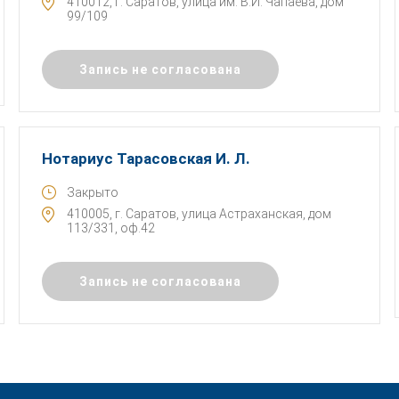
410012, г. Саратов, улица им. В.И. Чапаева, дом
99/109
Запись не согласована
Нотариус Тарасовская И. Л.
Закрыто
410005, г. Саратов, улица Астраханская, дом
113/331, оф.42
Запись не согласована