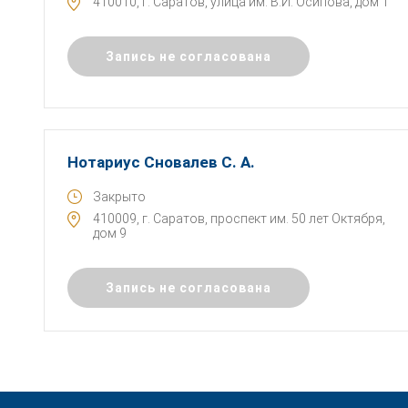
410010, г. Саратов, улица им. В.И. Осипова, дом 1
Запись не согласована
Нотариус Сновалев С. А.
Закрыто
410009, г. Саратов, проспект им. 50 лет Октября,
дом 9
Запись не согласована