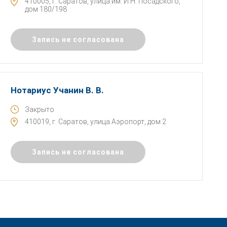
410005, г. Саратов, улица им. И.Н. Посадского,
дом 180/198
Запись не согласована
Нотариус Учанин В. В.
Закрыто
410019, г. Саратов, улица Аэропорт, дом 2
Запись не согласована