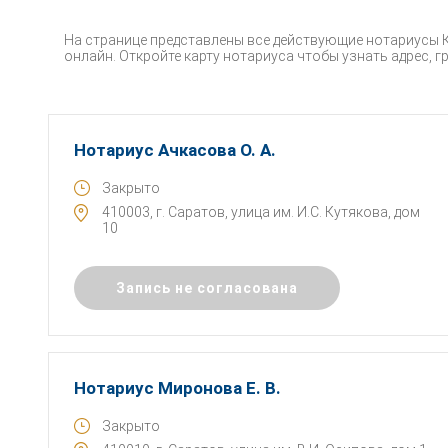
На странице представлены все действующие нотариусы К
онлайн. Откройте карту нотариуса чтобы узнать адрес, г
Нотариус Ачкасова О. А.
Закрыто
410003, г. Саратов, улица им. И.С. Кутякова, дом
10
Запись не согласована
Нотариус Миронова Е. В.
Закрыто