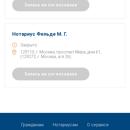
Запись не согласована
Нотариус Фельде М. Г.
Закрыто
129110, г. Москва, проспект Мира, дом 61,
(129272, г. Москва, а/я 26)
Запись не согласована
Гражданам
Нотариусам
О сервисе