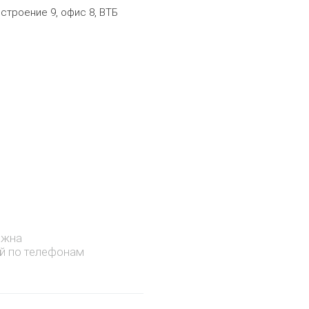
 строение 9, офис 8, ВТБ
ожна
й по телефонам