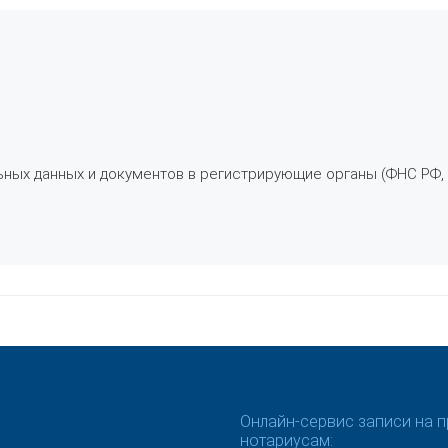
ьных данных и документов в регистрирующие органы (ФНС РФ,
Онлайн-сервис записи на п
нотариусам: