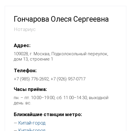
Гончарова Олеся Сергеевна
Нотариус
Адрес:
109028, г. Москва, Подколокольный переулок,
дом 13, строение 1
Телефон:
+7 (985) 776-2692, +7 (926) 957-0717
Часы приёма:
пн. – пт. 10:00–19:00, сб. 11:00–14:30, выходной
день: вс.
Ближайшие станции метро:
Китай-город
—
Китай-город
—