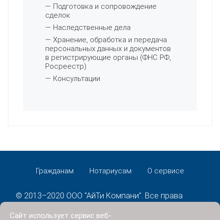
— Подготовка и сопровождение
сделок
— Наследственные дела
— Хранение, обработка и передача
персональных данных и документов
в регистрирующие органы (ФНС РФ,
Росреестр)
— Консультации
Гражданам
Нотариусам
О сервисе
© 2013–2020 ООО "АйТи Компани". Все права
защищены.
Сайт использует сервис веб-