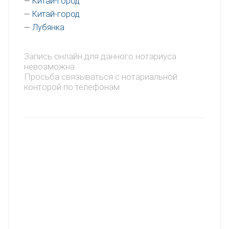
Китай-город
—
Китай-город
—
Лубянка
—
Запись онлайн для данного нотариуса
невозможна
Просьба связываться с нотариальной
конторой по телефонам