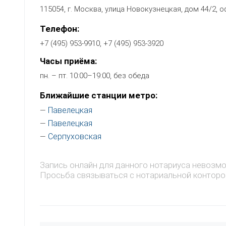
115054, г. Москва, улица Новокузнецкая, дом 44/2, о
Телефон:
+7 (495) 953-9910, +7 (495) 953-3920
Часы приёма:
пн. – пт. 10:00–19:00, без обеда
Ближайшие станции метро:
Павелецкая
—
Павелецкая
—
Серпуховская
—
Запись онлайн для данного нотариуса невозм
Просьба связываться с нотариальной конторо