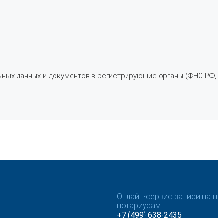
ьных данных и документов в регистрирующие органы (ФНС РФ,
Онлайн-сервис записи на п
нотариусам:
+7 (499) 638-2435