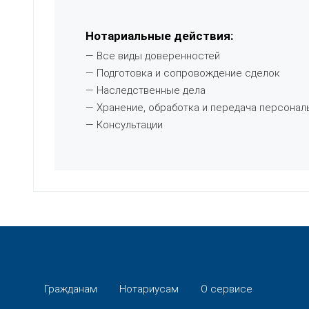
Нотариальные действия:
— Все виды доверенностей
— Подготовка и сопровождение сделок
— Наследственные дела
— Хранение, обработка и передача персонал
— Консультации
Гражданам
Нотариусам
О сервисе