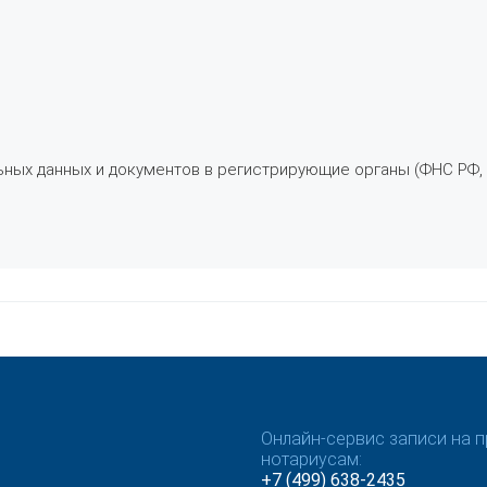
ьных данных и документов в регистрирующие органы (ФНС РФ,
Онлайн-сервис записи на п
нотариусам:
+7 (499) 638-2435