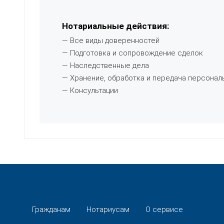
Нотариальные действия:
— Все виды доверенностей
— Подготовка и сопровождение сделок
— Наследственные дела
— Хранение, обработка и передача персонал
— Консультации
Гражданам
Нотариусам
О сервисе