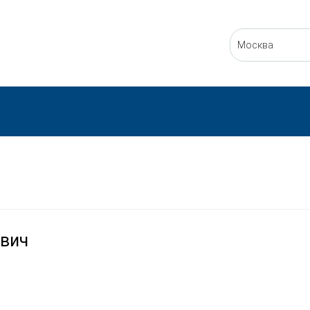
Москва
вич