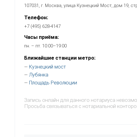
107031, г. Москва, улица Кузнецкий Мост, дом 19, с
Телефон:
+7 (495) 628-4147
Часы приёма:
пн. – пт. 10:00–19:00
Ближайшие станции метро:
Кузнецкий мост
—
Лубянка
—
Площадь Революции
—
Запись онлайн для данного нотариуса невозм
Просьба связываться с нотариальной конторо