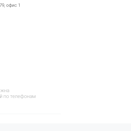
79, офис 1
ожна
й по телефонам