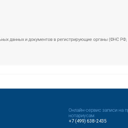
ьных данных и документов в регистрирующие органы (ФНС РФ,
Онлайн-сервис записи на п
нотариусам:
+7 (499) 638-2435