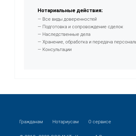
Нотариальные действия:
— Все виды доверенностей
— Подготовка и сопровождение сделок
— Наследственные дела
— Хранение, обработка и передача персонал
— Консультации
Гражданам
Нотариусам
О сервисе