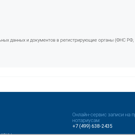
ьных данных и документов в регистрирующие органы (ФНС РФ,
Онлайн-сервис записи на п
нотариусам:
+7 (499) 638-2435
ищены.