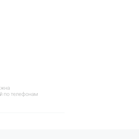
ожна
й по телефонам