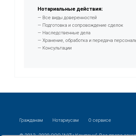
Нотариальные действия:
— Все виды доверенностей
— Подготовка и сопровождение сделок
— Наследственные дела
— Хранение, обработка и передача персонал
— Консультации
Гражданам
Нотариусам
О сервисе
© 2013–2020 ООО "АйТи Компани". Все права защ