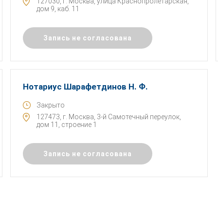
127030, г. Москва, улица Краснопролетарская,
дом 9, каб. 11
Запись не согласована
Нотариус Шарафетдинов Н. Ф.
Закрыто
127473, г. Москва, 3-й Самотечный переулок,
дом 11, строение 1
Запись не согласована