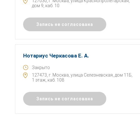
127030, г. Москва, улица Краснопролетарская,
дом 9, каб. 10
Запись не согласована
Нотариус Черкасова Е. А.
Закрыто
127473, г. Москва, улица Селезневская, дом 11Б,
1 этаж, каб. 108
Запись не согласована