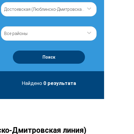
Достоевская (Люблинско-Дмитровская линия)
Все районы
Поиск
Найдено
0
результата
ско-Дмитровская линия)