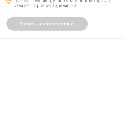
127006, г. Москва, улица Краснопролетарская,
дом 2/4, строение 13, комн. 23
Запись не согласована