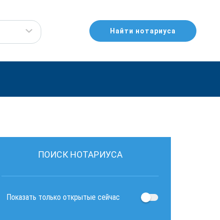
Найти нотариуса
ПОИСК НОТАРИУСА
Показать только открытые сейчас