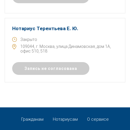
Нотариус Терентьева Е. Ю.
Закрыто
109044, г. Москва, улица Динамовская, дом 1А,
офис 510, 518
Запись не согласована
Гражданам
Нотариусам
О сервисе